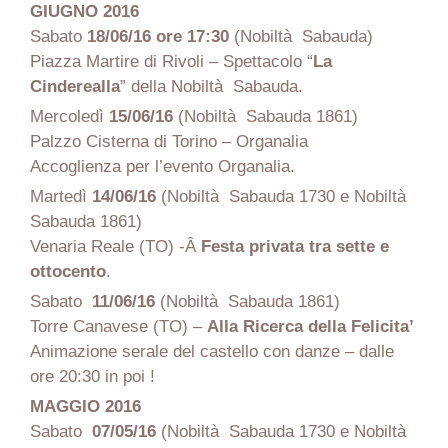
GIUGNO 2016
Sabato
18/06/16
ore 17:30
(Nobiltà Sabauda)
Piazza Martire di Rivoli – Spettacolo “
La
Cinderealla
” della Nobiltà Sabauda.
Mercoledì
15/06/16
(Nobiltà Sabauda 1861)
Palzzo Cisterna di Torino – Organalia
Accoglienza per l’evento Organalia.
Martedì
14/06/16
(Nobiltà Sabauda 1730 e Nobiltà
Sabauda 1861)
Venaria Reale (TO) -Â
Festa privata tra sette e
ottocento
.
Sabato
11/06/16
(Nobiltà Sabauda 1861)
Torre Canavese (TO) –
Alla Ricerca della Felicita’
Animazione serale del castello con danze – dalle
ore 20:30 in poi !
MAGGIO 2016
Sabato
07/05/16
(Nobiltà Sabauda 1730 e Nobiltà