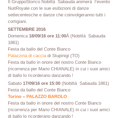
Il GruppoStorico Nobiltà Sabauda animerà l’evento
NuitRoyale con le sue esibizioni di danze
settecentesche e danze che coinvolgeranno tutti i
cortigiani.
SETTEMBRE 2016
Domenica
18/09/16
ore 11:00
Â (Nobiltà Sabauda
1861)
Festa da ballo del Conte Bianco
Palazzina di caccia
di Stupinigi (TO)
Festa da ballo in onore del nostro Conte Bianco
(ricorrenza per Mario CHIANALE) in cui i suoi amici
di ballo lo ricorderano danzando !
Sabato
17/09/16 ore 15:00
(Nobiltà Sabauda 1861)
Festa da ballo del Conte Bianco
Torino
–
PALAZZO BAROLO
Festa da ballo in onore del nostro Conte Bianco
(ricorrenza per Mario CHIANALE) in cui i suoi amici
di ballo lo ricorderano danzando !