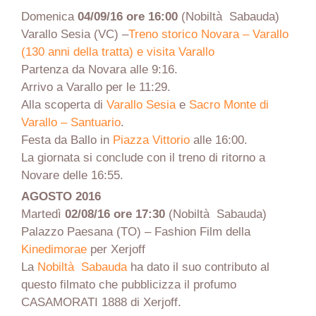
Domenica
04/09/16
ore 16:00
(Nobiltà Sabauda)
Varallo Sesia (VC) –
Treno storico Novara – Varallo
(130 anni della tratta) e visita Varallo
Partenza da Novara alle 9:16.
Arrivo a Varallo per le 11:29.
Alla scoperta di
Varallo Sesia
e
Sacro Monte di
Varallo – Santuario
.
Festa da Ballo in
Piazza Vittorio
alle 16:00.
La giornata si conclude con il treno di ritorno a
Novare delle 16:55.
AGOSTO 2016
Martedì
02/08/16
ore 17:30
(Nobiltà Sabauda)
Palazzo Paesana (TO) – Fashion Film della
Kinedimorae
per Xerjoff
La
Nobiltà Sabauda
ha dato il suo contributo
al
questo filmato che pubblicizza il profumo
CASAMORATI 1888 di Xerjoff.