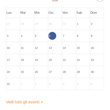
2026
Lun
Mar
Mer
Gio
Ven
Sab
Dom
27
28
29
30
31
1
2
3
4
5
6
7
8
9
10
11
12
13
14
15
16
17
18
19
20
21
22
23
24
25
26
27
28
29
30
31
1
2
3
4
5
6
Vedi tutti gli eventi »