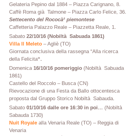
Gelateria Pepino dal 1884 – Piazza Carignano, 8.
Caffè Roma già Talmone – Piazza Carlo Felice, 36.
Settecento del Rococà² piemontese
Caffetteria Palazzo Reale – Piazzetta Reale, 1.
Sabato
22/10/16 (Nobiltà Sabuada 1861)
Villa Il Meleto
– Agliè (TO)
Giornata conclusiva della rassegna “Alla ricerca
della Felicita
“.
Domenica
16/10/16 pomeriggio
(Nobiltà Sabuada
1861)
Castello del Roccolo – Busca (CN)
Rievocazione di una Festa da Ballo ottocentesca
proposta dal Gruppo Storico Nobiltà Sabauda.
Sabato
01/10/16
dalle ore 16:30 in poi…
(Nobiltà
Sabauda 1730)
Nuit Royale
alla Venaria Reale (TO) – Reggia di
Venaria