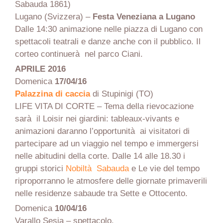
Sabauda 1861)
Lugano (Svizzera) –
Festa Veneziana
a Lugano
Dalle 14:30 animazione nelle piazza di Lugano con
spettacoli teatrali e danze anche con il pubblico. Il
corteo continuerà nel parco Ciani.
APRILE 2016
Domenica
17/04/16
Palazzina di caccia
di Stupinigi (TO)
LIFE VITA DI CORTE –
Tema della rievocazione
sarà il Loisir nei giardini: tableaux-vivants e
animazioni daranno l’opportunità ai visitatori di
partecipare ad un viaggio nel tempo e immergersi
nelle abitudini della corte. D
alle 14 alle 18.30 i
gruppi storici
Nobiltà Sabauda
e Le vie del tempo
riproporranno le atmosfere delle giornate primaverili
nelle residenze sabaude tra Sette e Ottocento.
Domenica
10/04/16
Varallo Sesia – spettacolo.