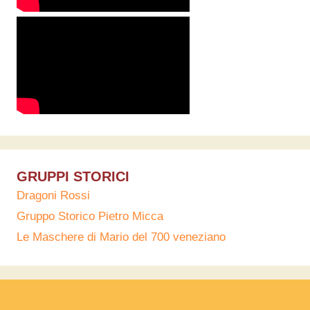
GRUPPI STORICI
Dragoni Rossi
Gruppo Storico Pietro Micca
Le Maschere di Mario del 700 veneziano