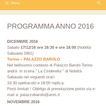
Menu
PROGRAMMA ANNO 2016
DICEMBRE 2016
Sabato
17/12/16 ore 16:30 e ore 18:00
(Nobiltà
Sabuada 1861)
Torino
–
PALAZZO BAROLO
Nel bellissimo contesto di Palazzo Barolo Torino
andrà in scena ” La Cinderella ” di Nobiltà
Sabauda nei seguenti orari:
16:30 spettacolo e 18:00 replica.
Posti limitati ! Obbligo di prenotazione posto via e-
mail a: palazzobarolo@ares.it
NOVEMBRE 2016