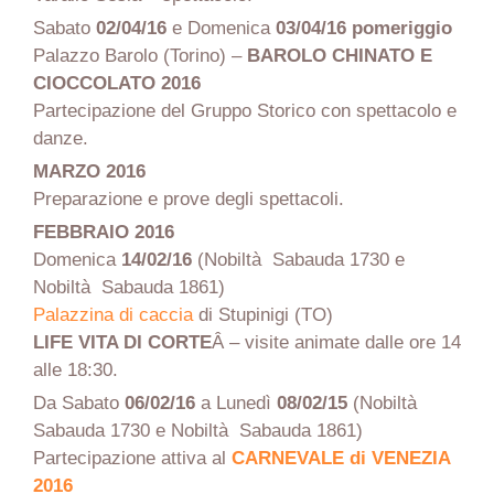
Sabato
02/04/16
e Domenica
03/04/16 pomeriggio
Palazzo Barolo (Torino) –
BAROLO CHINATO E
CIOCCOLATO 2016
Partecipazione del Gruppo Storico con spettacolo e
danze.
MARZO 2016
Preparazione e prove degli spettacoli.
FEBBRAIO 2016
Domenica
14/02/16
(Nobiltà Sabauda 1730 e
Nobiltà Sabauda 1861)
Palazzina di caccia
di Stupinigi (TO)
LIFE VITA DI CORTE
Â – visite animate dalle ore 14
alle 18:30.
Da Sabato
06/02/16
a Lunedì
08/02/15
(Nobiltà
Sabauda 1730 e Nobiltà Sabauda 1861)
Partecipazione attiva al
CARNEVALE di VENEZIA
2016