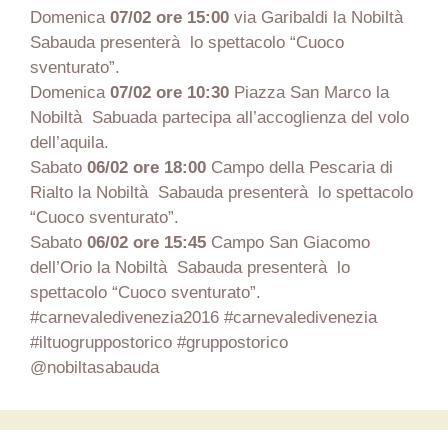
Domenica
07/02 ore 15:00
via Garibaldi la Nobiltà
Sabauda presenterà lo spettacolo “Cuoco
sventurato”.
Domenica
07/02 ore 10:30
Piazza San Marco la
Nobiltà Sabuada partecipa all’accoglienza del volo
dell’aquila.
Sabato
06/02 ore 18:00
Campo della Pescaria di
Rialto la Nobiltà Sabauda presenterà lo spettacolo
“Cuoco sventurato”.
Sabato
06/02 ore 15:45
Campo San Giacomo
dell’Orio la Nobiltà Sabauda presenterà lo
spettacolo “Cuoco sventurato”.
#carnevaledivenezia2016 #carnevaledivenezia
#iltuogruppostorico #gruppostorico
@nobiltasabauda