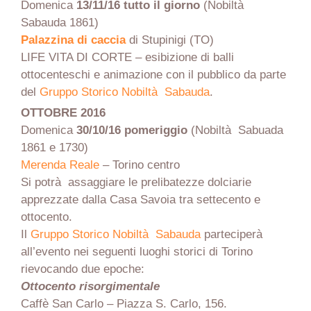
Domenica
13/11/16 tutto il giorno
(Nobiltà
Sabauda 1861)
Palazzina di caccia
di Stupinigi (TO)
LIFE VITA DI CORTE – esibizione di balli
ottocenteschi e animazione con il pubblico da parte
del
Gruppo Storico Nobiltà Sabauda
.
OTTOBRE 2016
Domenica
30/10/16 pomeriggio
(Nobiltà Sabuada
1861 e 1730)
Merenda Reale
– Torino centro
Si potrà assaggiare le prelibatezze dolciarie
apprezzate dalla Casa Savoia tra settecento e
ottocento.
Il
Gruppo Storico Nobiltà Sabauda
parteciperà
all’evento nei seguenti luoghi storici di Torino
rievocando due epoche:
Ottocento risorgimentale
Caffè San Carlo – Piazza S. Carlo, 156.