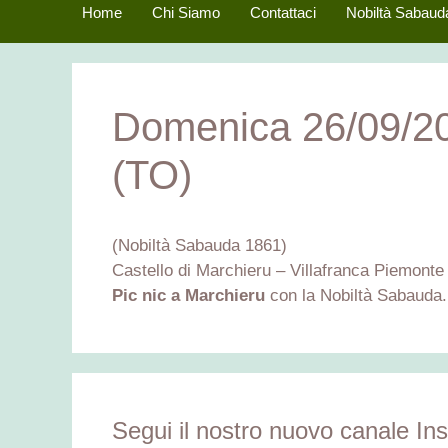
Home
Chi Siamo
Contattaci
Nobiltà Sabaud
Domenica 26/09/20
(TO)
(Nobiltà Sabauda 1861)
Castello di Marchieru – Villafranca Piemonte
Pic nic a Marchieru
con la Nobiltà Sabauda.
Segui il nostro nuovo canale In