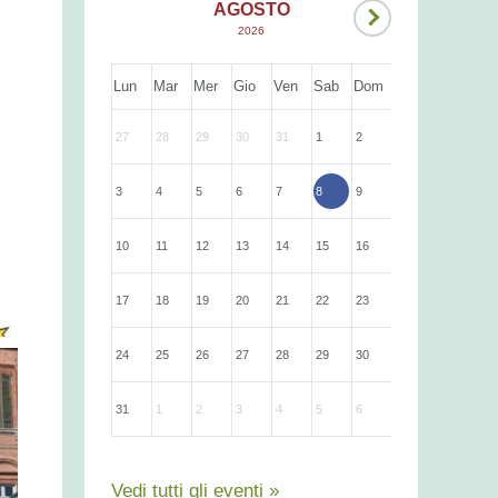
AGOSTO
2026
Lun
Mar
Mer
Gio
Ven
Sab
Dom
27
28
29
30
31
1
2
3
4
5
6
7
8
9
10
11
12
13
14
15
16
17
18
19
20
21
22
23
24
25
26
27
28
29
30
31
1
2
3
4
5
6
Vedi tutti gli eventi »