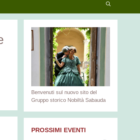
e
Benvenuti sul nuovo sito del
Gruppo storico Nobiltà Sabauda
PROSSIMI EVENTI