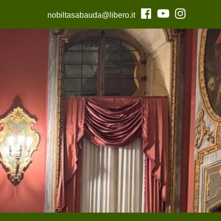
nobiltasabauda@libero.it